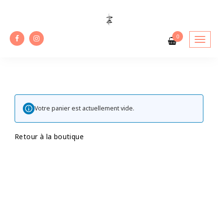
Skip
to
content
0
Votre panier est actuellement vide.
Retour à la boutique