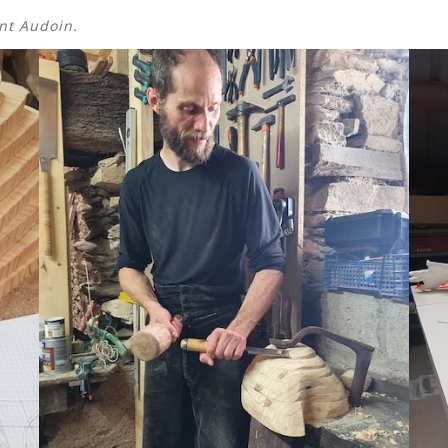
nt Audoin.